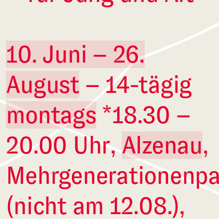
10. Juni – 26.
August
– 14-tägig
montags
*18.30 –
20.00 Uhr,
Alzenau
,
Mehrgenerationenpa
(nicht am 12.08.),