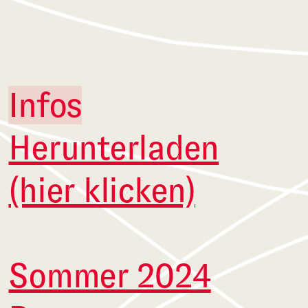
Infos
Herunterladen
(hier klicken)
Sommer 2024